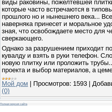
виды раковины, пожелтевшей плитки
которые часто встречаются в типовы
прошлого но и нынешнего века... Вс
наверняка принесет и моральное уд
зная, что освобождаете место для че
сверкающего.
Однако за разрушением приходит по
кувалду и взять в руки телефон. Сл
новую плитку или проложить трубы..
проекта и выбор материалов, а цем
Мой дом
|
Просмотров:
1593
|
Добав
(0)
Полная версия сайта