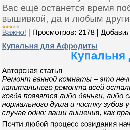
Вас ещё останется время по
вышивкой, да и любым други
Важно!
|
Просмотров:
2178
|
Добавил
Купальня для Афродиты
Купальня
Авторская статья
Ремонт ванной комнаты – это нечт
капитального ремонта всей осталь
когда появятся либо деньги, либо 
нормального душа и чистку зубов 
случае одно: ваши лишения, как пр
Почти любой процесс созидания на