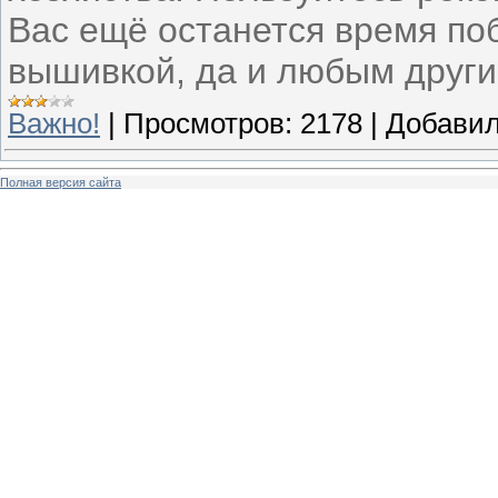
Вас ещё останется время по
вышивкой, да и любым други
Важно!
|
Просмотров:
2178
|
Добавил
Полная версия сайта