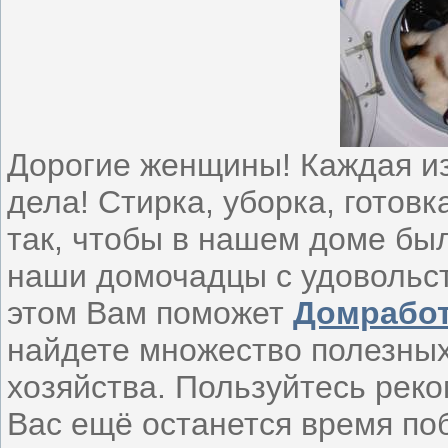
Дорогие женщины! Каждая из
дела! Стирка, уборка, готовк
так, чтобы в нашем доме был
наши домочадцы с удовольс
этом Вам поможет
Домработ
найдете множество полезны
хозяйства. Пользуйтесь ре
Вас ещё останется время по