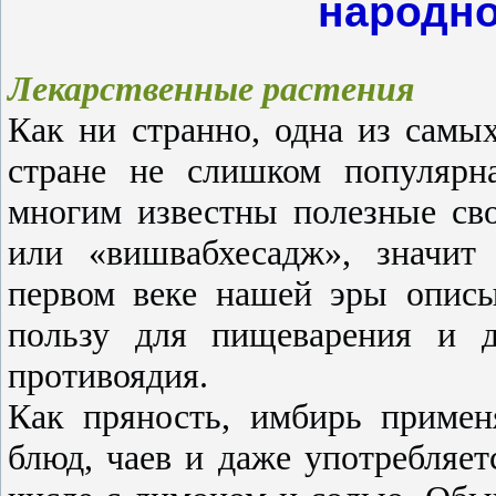
народн
Лекарственные
растения
Как ни странно, одна из самы
стране не слишком популярна
многим известны полезные сво
или «вишвабхесадж»
,
значит
первом веке нашей эры описы
пользу для пищеварения и д
противоядия.
Как пряность, имбирь примен
блюд, чаев и даже употребляет