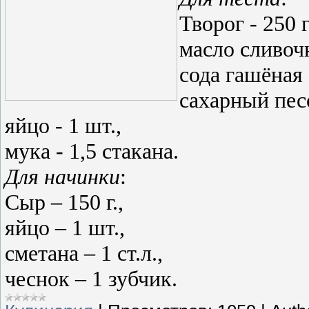
Творог - 250 г
масло сливочн
сода гашёная -
сахарный песок
яйцо - 1 шт.,
мука - 1,5 стакана.
Для начинки
:
Сыр – 150 г.,
яйцо – 1 шт.,
сметана – 1 ст.л.,
чеснок – 1 зубчик.