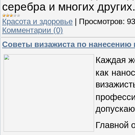
серебра и многих других
Красота и здоровье
|
Просмотров:
9
Комментарии (0)
Советы визажиста по нанесению
Каждая же
как
нанос
визажист
професс
допускаю
Главной 