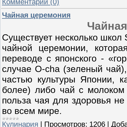
Комментарии (0)
Чайная церемония
Чайная
Существует несколько школ 
чайной церемонии, котора
переводе с японского - «го
случае O-cha (зеленый чай)
частью культуры Японии, к
более) либо чай с молоком 
польза чая для здоровья не
во всем мире.
Кулинария
|
Просмотров:
1206
|
Доба