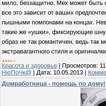
мило, беззащитно. Мех может быть 
все это зависит от ваших предпочте
пышными помпонами на концах. Нев
такие же «ушки», фиксирующие шнур
образ не так романтичен, ведь так 
экстравагантного стиля и оригиналки.
Красота и здоровье
|
Просмотров:
11
НюПоЧк@
|
Дата:
10.05.2013
|
Комме
Домработница - помощь по дому!