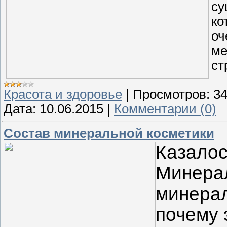
су
ко
оч
ме
ст
Красота и здоровье
|
Просмотров:
3
Дата:
10.06.2015
|
Комментарии (0)
Состав минеральной косметики
Казалос
Минерал
минерал
почему 