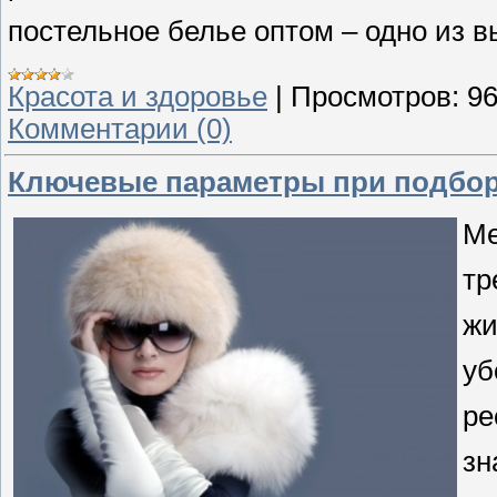
постельное белье оптом – одно из 
Красота и здоровье
|
Просмотров:
9
Комментарии (0)
Ключевые параметры при подбор
Ме
тр
жи
уб
ре
зн