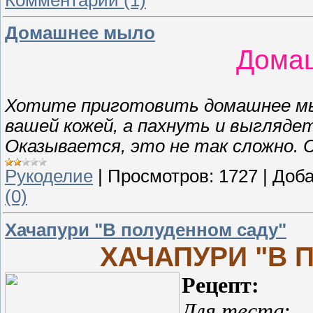
Домашнее мыло
Дома
Хотите приготовить домашнее мы
вашей кожей, а пахнуть и выгляде
Оказывается, это не так сложно.
Рукоделие
|
Просмотров:
1727
|
Доба
(0)
Хачапури "В полуденном саду"
ХАЧАПУРИ "В 
Рецепт:
Для теста
: