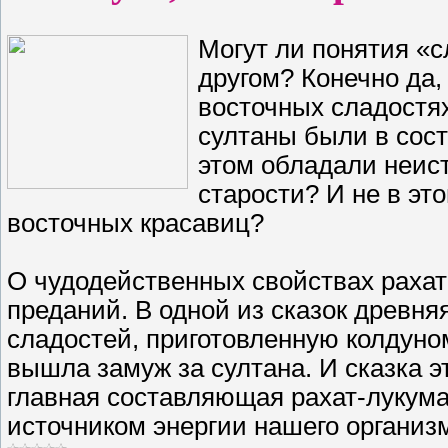
Могут ли понятия «с
другом? Конечно да,
восточных сладостя
султаны были в сост
этом обладали неис
старости? И не в это
восточных красавиц?
О чудодейственных свойствах рахат
преданий. В одной из сказок древня
сладостей, приготовленную колдуно
вышла замуж за султана. И сказка э
главная составляющая рахат-лукума
источником энергии нашего организ