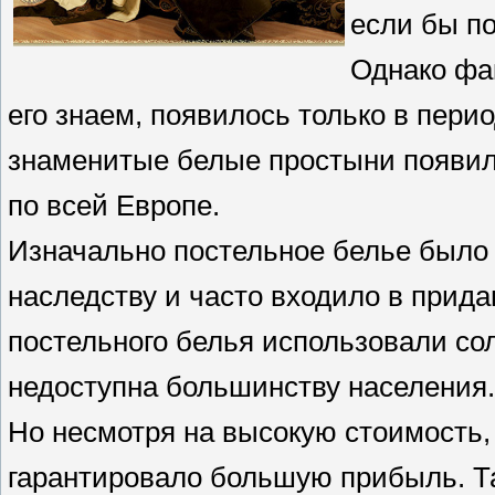
если бы по
Однако фак
его знаем, появилось только в пери
знаменитые белые простыни появил
по всей Европе.
Изначально постельное белье было 
наследству и часто входило в прид
постельного белья использовали со
недоступна большинству населения.
Но несмотря на высокую стоимость,
гарантировало большую прибыль. Т