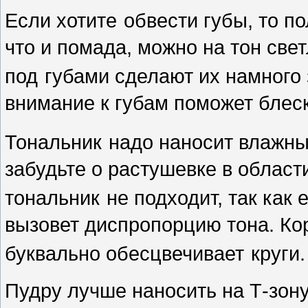
Если хотите
обвести губы, то п
что и помада, можно на тон све
под
губами сделают их намного
внимание к губам поможет блеск
Тональник
надо наносит влажны
забудьте о растушевке в област
тональник
не подходит, так как
вызовет диспропорцию тона. Кор
буквально обесцвечивает
круги.
Пудру лучше наносить на Т-зону