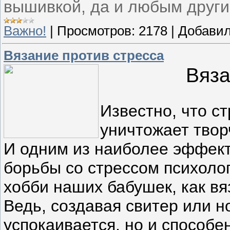
вышивкой, да и любым други
Важно!
|
Просмотров:
2178
|
Добавил
Вязание против стресса
Вяза
Известно, что с
уничтожает твор
И одним из наиболее эффек
борьбы со стрессом психоло
хобби наших бабушек, как вя
Ведь, создавая свитер или н
успокаивается, но и способе