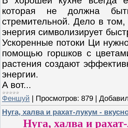
В хорошей кухне всегда е
которая не должна быт
стремительной. Дело в том,
энергия символизирует быст
Ускоренные потоки Ци нужно
помощью горшков с цветам
растения создают эффектив
энергии.
А вот...
Феншуй
|
Просмотров:
879
|
Добавил
Нуга, халва и рахат-лукум - вкусн
Нуга, халва и рахат-