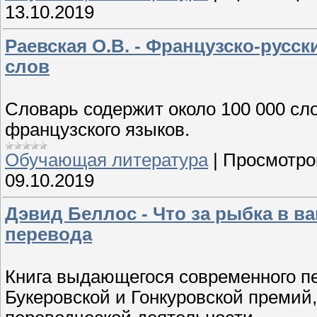
13.10.2019
Раевская О.В. - Французско-русск
слов
Словарь содержит около 100 000 сло
французского языков.
Обучающая литература
|
Просмотро
09.10.2019
Дэвид Беллос - Что за рыбка в 
перевода
Книга выдающегося современного пе
Букеровской и Гонкуровской премий