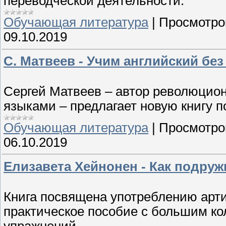
переводческой деятельности.
Обучающая литература
|
Просмотро
09.10.2019
С. Матвеев - Учим английский бе
Сергей Матвеев – автор революцио
языками – предлагает новую книгу п
Обучающая литература
|
Просмотро
06.10.2019
Елизавета Хейнонен - Как подруж
Книга посвящена употреблению арти
практическое пособие с большим к
упражнений.