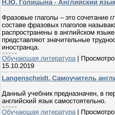
Н.Ю. Голицына - Английский язы
Фразовые глаголы – это сочетание г
составе фразовых глаголов называю
распространены в английском языке,
представляют значительные труднос
иностранца.
Обучающая литература
|
Просмотро
15.10.2019
Langenscheidt. Самоучитель англ
Данный учебник предназначен, в пер
английский язык самостоятельно.
Обучающая литература
|
Просмотро