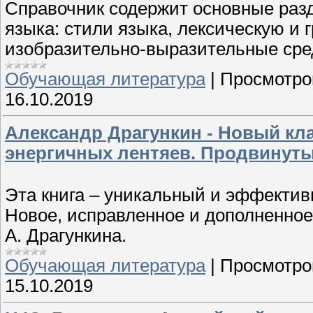
Справочник содержит основные разд
языка: стили языка, лексическую и 
изобразительно-выразительные сре
Обучающая литература
|
Просмотро
16.10.2019
Александр Драгункин - Новый кл
энергичных лентяев. Продвинуты
Эта книга – уникальный и эффектив
Новое, исправленное и дополненное
А. Драгункина.
Обучающая литература
|
Просмотро
15.10.2019