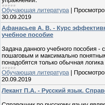
Обучающая литература
|
Просмотро
30.09.2019
Афанасьев А. В. - Курс эффектив
учебное пособие
Задача данного учебного пособия - 
пошаговым и максимально понятным,
понадобятся только обычная логика
Обучающая литература
|
Просмотро
20.09.2019
Лекант П.А. - Русский язык. Спра
Справочник по русскому языку явля