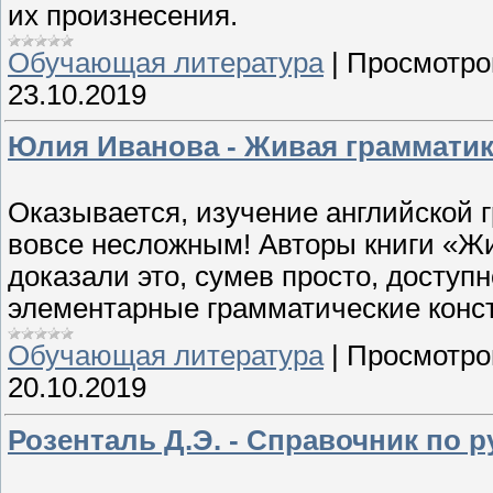
их произнесения.
Обучающая литература
|
Просмотро
23.10.2019
Юлия Иванова - Живая грамматика
Оказывается, изучение английской 
вовсе несложным! Авторы книги «Жи
доказали это, сумев просто, доступн
элементарные грамматические конст
Обучающая литература
|
Просмотро
20.10.2019
Розенталь Д.Э. - Справочник по р