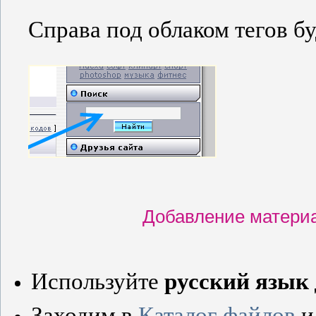
Справа под облаком тегов б
Добавление матери
Используйте
русский язык
Заходим в
Каталог файлов
и