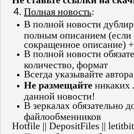
Полная новость
:
В полной новости дублир
полным описанием (если 
сокращенное описание) +
В полной новости обязат
количество, формат
Всегда указывайте автора
Не размещайте
никаких
данной новости!
В зеркалах обязательно д
файлообменников
Hotfile
|| DepositFiles || letitbit