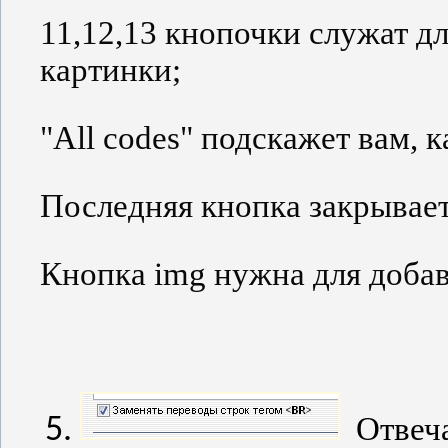
11
,12,13 кнопочки служат д
картинки;
"
All
codes
" подскажет вам, 
Последняя кнопка закрывает
Кнопка
img
нужна для добав
Отвеча