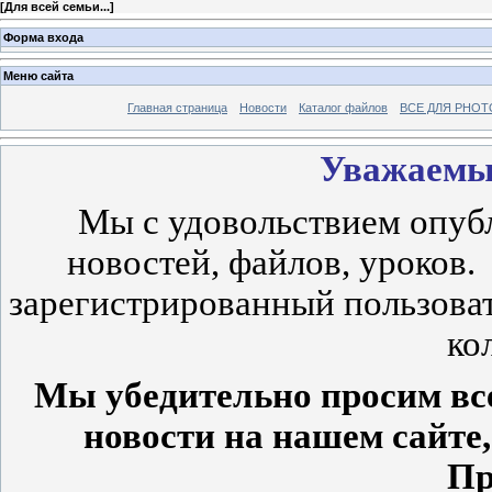
[
Для всей семьи...
]
Форма входа
Меню сайта
Главная страница
Новости
Каталог файлов
ВСЕ ДЛЯ PHO
Уважаемые
Мы с удовольствием опуб
новостей, файлов, уроков.
зарегистрированный пользоват
ко
Мы убедительно просим все
новости на нашем сайте
Пр