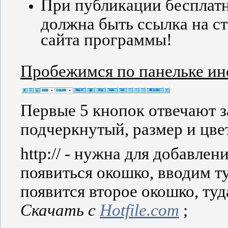
При публикации бесплатн
должна быть ссылка на с
сайта программы!
Пробежимся по панельке ин
Первые 5 кнопок отвечают з
подчеркнутый, размер и цве
http://
-
нужна для добавлени
появиться окошко, вводим ту
появится второе окошко, туд
Скачать с
Hotfile.com
;