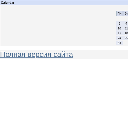
Calendar
Пн
Вт
3
4
10
11
17
18
24
25
31
Полная версия сайта