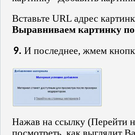
Вставьте URL адрес картин
Выравниваем картинку по
И последнее, жмем кноп
Нажав на ссылку (Перейти н
посмотреть, как выглядит Ва