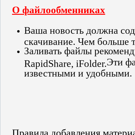
О файлообменниках
Ваша новость должна сод
скачивание. Чем больше 
Заливать файлы рекомен
Эти ф
RapidShare, iFolder.
известными и удобными.
Правила добавления матери